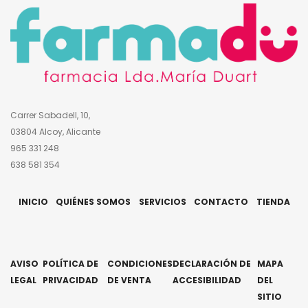
Carrer Sabadell, 10,
03804 Alcoy, Alicante
965 331 248
638 581 354
INICIO
QUIÉNES SOMOS
SERVICIOS
CONTACTO
TIENDA
AVISO
POLÍTICA DE
CONDICIONES
DECLARACIÓN DE
MAPA
LEGAL
PRIVACIDAD
DE VENTA
ACCESIBILIDAD
DEL
SITIO