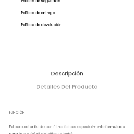
Política de seguridad
Política de entrega
Política de devolución
Descripción
Detalles Del Producto
FUNCIÓN
Fotoprotector fluido con filtros fisicos especialmente formulado
para la piel frágil del niño y el bebé.