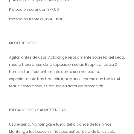
Protección solar con SPF.50
Protección frente a:
UVA, UVB.
MODO DE EMPLEO
Agitar antes de usar. Aplicar generosamente sobre la piel seca,
media hora antes de la exposición solar. Reaplicar cada 2
horas, y tan frecuentemente como sea necesario,
especialmente tras transpirar, nadar o secarse con toalla. Al
reducir esta dosis, se reduce el factor de protección.
PRECAUCIONES Y ADVERTENCIAS
Uso externo. Manténgase fuera del alcance de los niños.
Mantenga los bebés y niños pequeños fuera de la luz solar