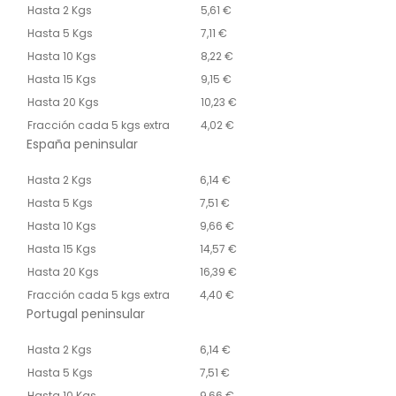
Hasta 2 Kgs
5,61 €
Hasta 5 Kgs
7,11 €
Hasta 10 Kgs
8,22 €
Hasta 15 Kgs
9,15 €
Hasta 20 Kgs
10,23 €
Fracción cada 5 kgs extra
4,02 €
España peninsular
Hasta 2 Kgs
6,14 €
Hasta 5 Kgs
7,51 €
Hasta 10 Kgs
9,66 €
Hasta 15 Kgs
14,57 €
Hasta 20 Kgs
16,39 €
Fracción cada 5 kgs extra
4,40 €
Portugal peninsular
Hasta 2 Kgs
6,14 €
Hasta 5 Kgs
7,51 €
Hasta 10 Kgs
9,66 €