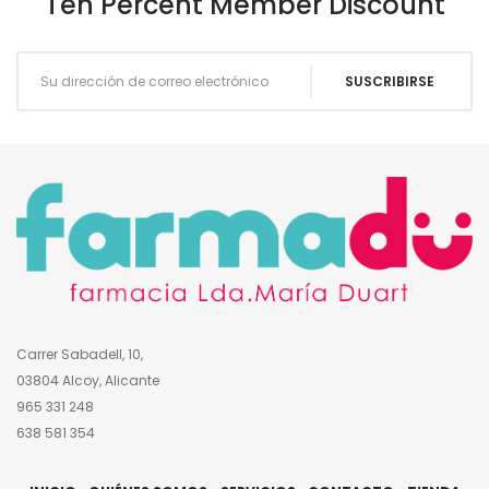
Ten Percent Member Discount
Carrer Sabadell, 10,
03804 Alcoy, Alicante
965 331 248
638 581 354