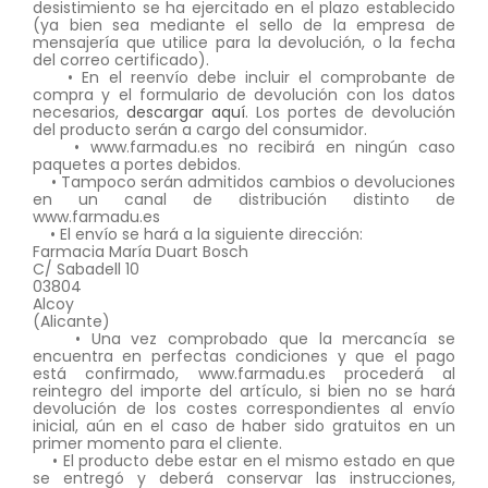
desistimiento se ha ejercitado en el plazo establecido
(ya bien sea mediante el sello de la empresa de
mensajería que utilice para la devolución, o la fecha
del correo certificado).
• En el reenvío debe incluir el comprobante de
compra y el formulario de devolución con los datos
necesarios,
descargar aquí
. Los portes de devolución
del producto serán a cargo del consumidor.
• www.farmadu.es no recibirá en ningún caso
paquetes a portes debidos.
• Tampoco serán admitidos cambios o devoluciones
en un canal de distribución distinto de
www.farmadu.es
• El envío se hará a la siguiente dirección:
Farmacia María Duart Bosch
C/ Sabadell 10
03804
Alcoy
(Alicante)
• Una vez comprobado que la mercancía se
encuentra en perfectas condiciones y que el pago
está confirmado, www.farmadu.es procederá al
reintegro del importe del artículo, si bien no se hará
devolución de los costes correspondientes al envío
inicial, aún en el caso de haber sido gratuitos en un
primer momento para el cliente.
• El producto debe estar en el mismo estado en que
se entregó y deberá conservar las instrucciones,