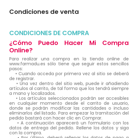
Condiciones de venta
CONDICIONES DE COMPRA
¿Cómo Puedo Hacer Mi Compra
Online?
Para realizar una compra en la tienda online de
www.farmadu.es sólo tiene que seguir estos sencillos
pasos:
• Cuando acceda por primera vez al sitio se deberá
de registrar.
• Una vez dentro del sitio web, puede ir añadiendo
artículos al carrito, de tal forma que los tendrá siempre
a mano y localizados.
• Los artículos seleccionados podrán ser accesibles
en cualquier momento desde el carrito de usuario,
donde se podrán modificar las cantidades o incluso
eliminarlos del listado. Para empezar la tramitación del
pedido bastará con hacer clic en Comprar.
• A continuación aparecerá un formulario con los
datos de entrega del pedido. Rellene los datos y siga
con la compra.
• Por último, deberá rellenar los datos de pago a