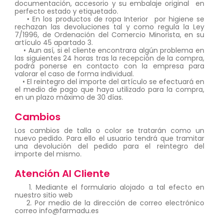
documentación, accesorio y su embalaje original en
perfecto estado y etiquetado.
• En los productos de ropa Interior por higiene se
rechazan las devoluciones tal y como regula la Ley
7/1996, de Ordenación del Comercio Minorista, en su
artículo 45 apartado 3.
• Aun así, si el cliente encontrara algún problema en
las siguientes 24 horas tras la recepción de la compra,
podrá ponerse en contacto con la empresa para
valorar el caso de forma individual.
• El reintegro del importe del artículo se efectuará en
el medio de pago que haya utilizado para la compra,
en un plazo máximo de 30 días.
Cambios
Los cambios de talla o color se tratarán como un
nuevo pedido. Para ello el usuario tendrá que tramitar
una devolución del pedido para el reintegro del
importe del mismo.
Atención Al Cliente
1. Mediante el formulario alojado a tal efecto en
nuestro sitio web
2. Por medio de la dirección de correo electrónico
correo info@farmadu.es