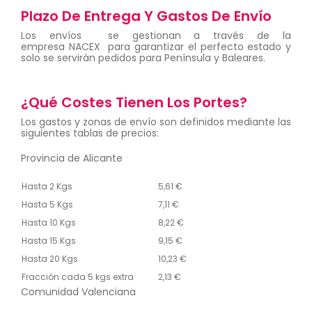
Plazo De Entrega Y Gastos De Envío
Los envíos se gestionan a través de la
empresa NACEX para garantizar el perfecto estado y
solo se servirán pedidos para Península y Baleares.
¿Qué Costes Tienen Los Portes?
Los gastos y zonas de envío son definidos mediante las
siguientes tablas de precios:
Provincia de Alicante
Hasta 2 Kgs
5,61 €
Hasta 5 Kgs
7,11 €
Hasta 10 Kgs
8,22 €
Hasta 15 Kgs
9,15 €
Hasta 20 Kgs
10,23 €
Fracción cada 5 kgs extra
2,13 €
Comunidad Valenciana