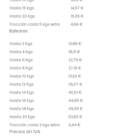
Hasta 15 Kgs
14,57 €
Hasta 20 Kgs
16,39 €
Fracción cada 5 kgs extra
4,84 €
Baleares
Hasta 2 Kgs
13,88 €
Hasta 4 Kgs
18,31 €
Hasta 6 Kgs
22,75 €
Hasta 8 Kgs
27,19 €
Hasta 10 Kgs
31,63 €
Hasta 12 Kgs
36,07 €
Hasta 14 Kgs
40,51 €
Hasta 16 Kgs
44,95 €
Hasta 18 Kgs
49,39 €
Hasta 20 Kgs
53,83 €
Fracción cada 2 kgs extra
4,44 €
Precios sin IVA.