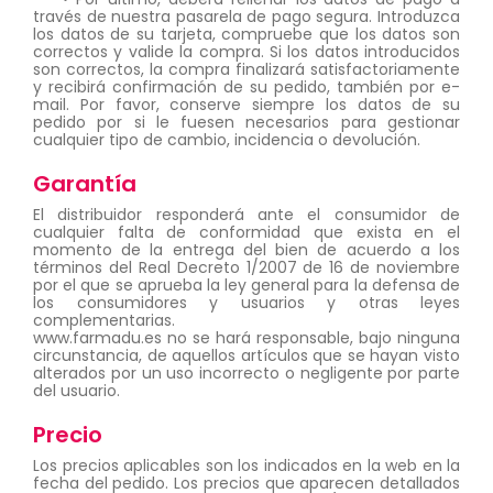
través de nuestra pasarela de pago segura. Introduzca
los datos de su tarjeta, compruebe que los datos son
correctos y valide la compra. Si los datos introducidos
son correctos, la compra finalizará satisfactoriamente
y recibirá confirmación de su pedido, también por e-
mail. Por favor, conserve siempre los datos de su
pedido por si le fuesen necesarios para gestionar
cualquier tipo de cambio, incidencia o devolución.
Garantía
El distribuidor responderá ante el consumidor de
cualquier falta de conformidad que exista en el
momento de la entrega del bien de acuerdo a los
términos del Real Decreto 1/2007 de 16 de noviembre
por el que se aprueba la ley general para la defensa de
los consumidores y usuarios y otras leyes
complementarias.
www.farmadu.es no se hará responsable, bajo ninguna
circunstancia, de aquellos artículos que se hayan visto
alterados por un uso incorrecto o negligente por parte
del usuario.
Precio
Los precios aplicables son los indicados en la web en la
fecha del pedido. Los precios que aparecen detallados