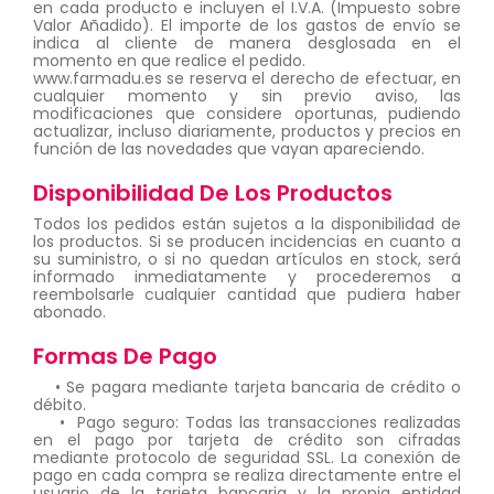
en cada producto e incluyen el I.V.A. (Impuesto sobre
Valor Añadido). El importe de los gastos de envío se
indica al cliente de manera desglosada en el
momento en que realice el pedido.
www.farmadu.es se reserva el derecho de efectuar, en
cualquier momento y sin previo aviso, las
modificaciones que considere oportunas, pudiendo
actualizar, incluso diariamente, productos y precios en
función de las novedades que vayan apareciendo.
Disponibilidad De Los Productos
Todos los pedidos están sujetos a la disponibilidad de
los productos. Si se producen incidencias en cuanto a
su suministro, o si no quedan artículos en stock, será
informado inmediatamente y procederemos a
reembolsarle cualquier cantidad que pudiera haber
abonado.
Formas De Pago
• Se pagara mediante tarjeta bancaria de crédito o
débito.
• Pago seguro: Todas las transacciones realizadas
en el pago por tarjeta de crédito son cifradas
mediante protocolo de seguridad SSL. La conexión de
pago en cada compra se realiza directamente entre el
usuario de la tarjeta bancaria y la propia entidad