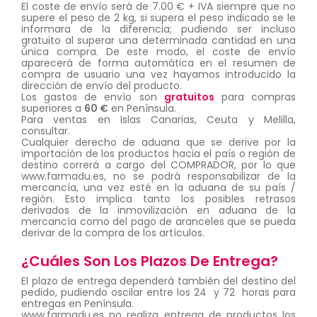
El coste de envío será de 7.00 € + IVA siempre que no
supere el peso de 2 kg, si supera el peso indicado se le
informara de la diferencia; pudiendo ser incluso
gratuito al superar una determinada cantidad en una
única compra. De este modo, el coste de envío
aparecerá de forma automática en el resumen de
compra de usuario una vez hayamos introducido la
dirección de envío del producto.
Los gastos de envío son
gratuitos
para compras
superiores a
60 €
en Península.
Para ventas en Islas Canarias, Ceuta y Melilla,
consultar.
Cualquier derecho de aduana que se derive por la
importación de los productos hacia el país o región de
destino correrá a cargo del COMPRADOR, por lo que
www.farmadu.es, no se podrá responsabilizar de la
mercancía, una vez esté en la aduana de su país /
región. Esto implica tanto los posibles retrasos
derivados de la inmovilización en aduana de la
mercancía como del pago de aranceles que se pueda
derivar de la compra de los artículos.
¿Cuáles Son Los Plazos De Entrega?
El plazo de entrega dependerá también del destino del
pedido, pudiendo oscilar entre los 24 y 72 horas para
entregas en Península.
www.farmadu.es no realiza entrega de productos los