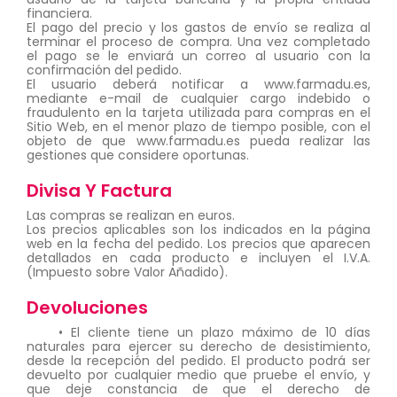
financiera.
El pago del precio y los gastos de envío se realiza al
terminar el proceso de compra. Una vez completado
el pago se le enviará un correo al usuario con la
confirmación del pedido.
El usuario deberá notificar a www.farmadu.es,
mediante e-mail de cualquier cargo indebido o
fraudulento en la tarjeta utilizada para compras en el
Sitio Web, en el menor plazo de tiempo posible, con el
objeto de que www.farmadu.es pueda realizar las
gestiones que considere oportunas.
Divisa Y Factura
Las compras se realizan en euros.
Los precios aplicables son los indicados en la página
web en la fecha del pedido. Los precios que aparecen
detallados en cada producto e incluyen el I.V.A.
(Impuesto sobre Valor Añadido).
Devoluciones
• El cliente tiene un plazo máximo de 10 días
naturales para ejercer su derecho de desistimiento,
desde la recepción del pedido. El producto podrá ser
devuelto por cualquier medio que pruebe el envío, y
que deje constancia de que el derecho de