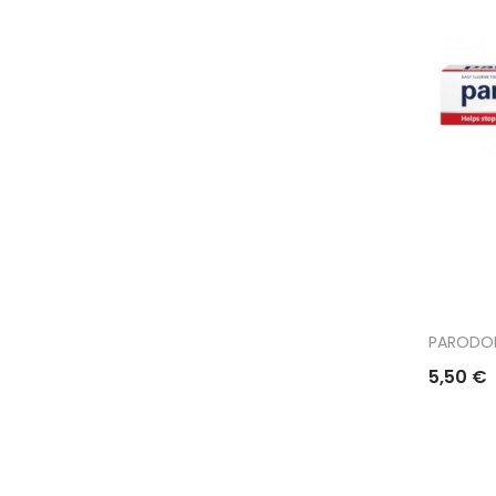
PARODON
5,50 €