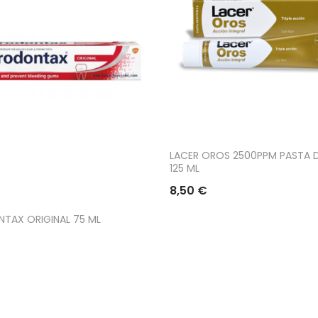
LACER OROS 2500PPM PASTA 
125 ML
8,50 €
TAX ORIGINAL 75 ML