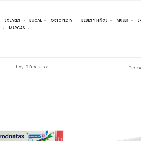
SOLARES
BUCAL
ORTOPEDIA
BEBES Y NIÑOS
MUJER
S
MARCAS
Hay 19 Productos.
Ordena