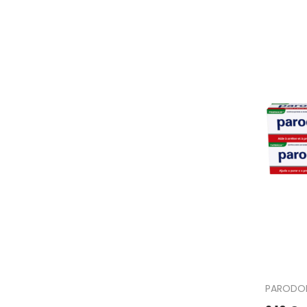
PARODON