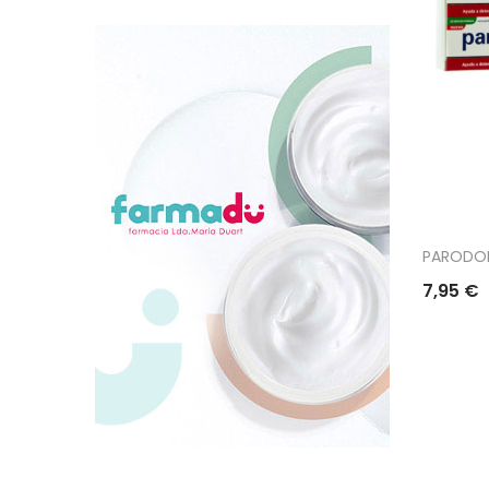
PARODON
7,95 €