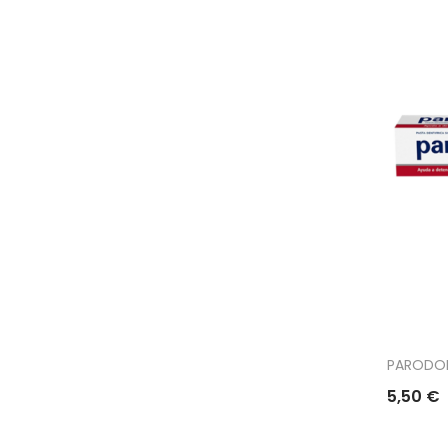
PARODON
5,50 €