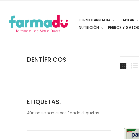
DERMOFARMACIA
CAPILAR
NUTRICIÓN
PERROS Y GATOS
DENTÍFRICOS
ETIQUETAS:
Aún no se han especificado etiquetas.