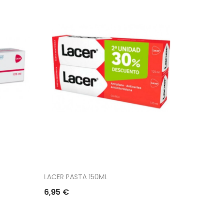
LACER PASTA 150ML
6,95 €