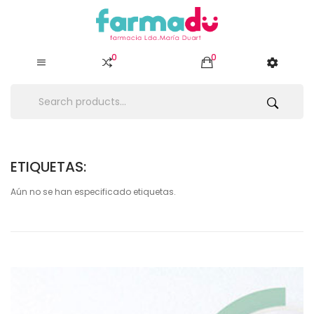
0
0
ETIQUETAS:
Aún no se han especificado etiquetas.