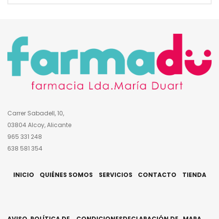
Carrer Sabadell, 10,
03804 Alcoy, Alicante
965 331 248
638 581 354
INICIO
QUIÉNES SOMOS
SERVICIOS
CONTACTO
TIENDA
AVISO
POLÍTICA DE
CONDICIONES
DECLARACIÓN DE
MAPA