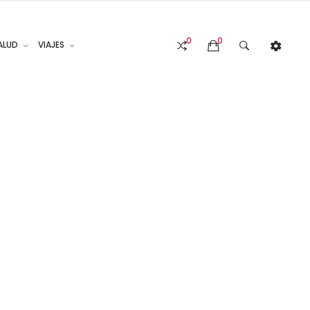
0
0
ALUD
VIAJES