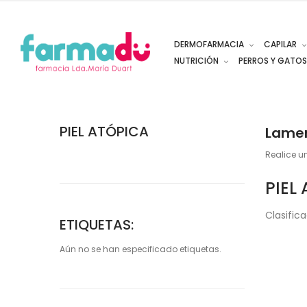
DERMOFARMACIA
CAPILAR
NUTRICIÓN
PERROS Y GATOS
PIEL ATÓPICA
Lamen
Realice u
PIEL
Clasific
ETIQUETAS:
Aún no se han especificado etiquetas.