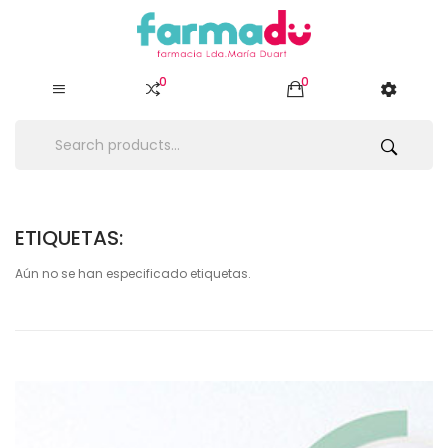
0
0
ETIQUETAS:
Aún no se han especificado etiquetas.