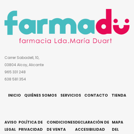
Carrer Sabadell, 10,
03804 Alcoy, Alicante
965 331 248
638 581 354
INICIO
QUIÉNES SOMOS
SERVICIOS
CONTACTO
TIENDA
AVISO
POLÍTICA DE
CONDICIONES
DECLARACIÓN DE
MAPA
LEGAL
PRIVACIDAD
DE VENTA
ACCESIBILIDAD
DEL