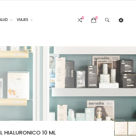
0
0
ALUD
VIAJES
L HIALURONICO 10 ML