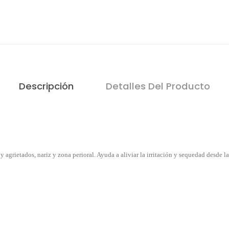
Descripción
Detalles Del Producto
y agrietados, nariz y zona perioral. Ayuda a aliviar la irritación y sequedad desde l