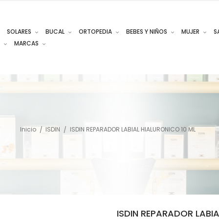
SOLARES
BUCAL
ORTOPEDIA
BEBES Y NIÑOS
MUJER
S
MARCAS
Inicio
ISDIN
ISDIN REPARADOR LABIAL HIALURONICO 10 ML
ISDIN REPARADOR LABIA