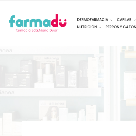
DERMOFARMACIA
CAPILAR
NUTRICIÓN
PERROS Y GATOS