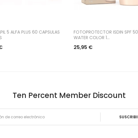
IL 5 ALFA PLUS 60 CAPSULAS
FOTOPROTECTOR ISDIN SPF 50
S
WATER COLOR 1...
€
25,95 €
Ten Percent Member Discount