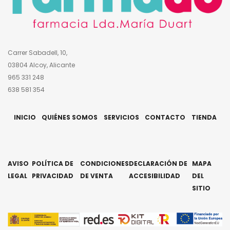
Carrer Sabadell, 10,
03804 Alcoy, Alicante
965 331 248
638 581 354
INICIO
QUIÉNES SOMOS
SERVICIOS
CONTACTO
TIENDA
AVISO
POLÍTICA DE
CONDICIONES
DECLARACIÓN DE
MAPA
LEGAL
PRIVACIDAD
DE VENTA
ACCESIBILIDAD
DEL
SITIO