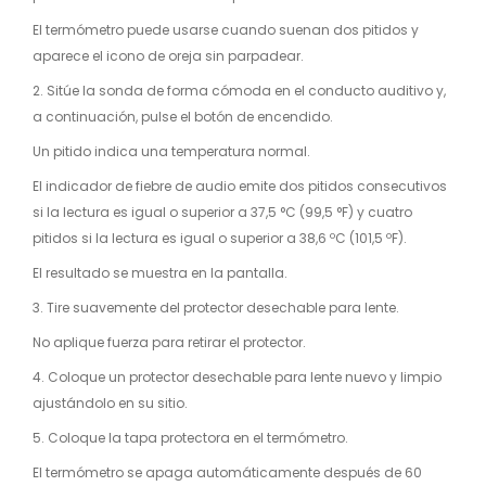
El termómetro puede usarse cuando suenan dos pitidos y
aparece el icono de oreja sin parpadear.
2. Sitúe la sonda de forma cómoda en el conducto auditivo y,
a continuación, pulse el botón de encendido.
Un pitido indica una temperatura normal.
El indicador de fiebre de audio emite dos pitidos consecutivos
si la lectura es igual o superior a 37,5 °C (99,5 °F) y cuatro
pitidos si la lectura es igual o superior a 38,6 ºC (101,5 ºF).
El resultado se muestra en la pantalla.
3. Tire suavemente del protector desechable para lente.
No aplique fuerza para retirar el protector.
4. Coloque un protector desechable para lente nuevo y limpio
ajustándolo en su sitio.
5. Coloque la tapa protectora en el termómetro.
El termómetro se apaga automáticamente después de 60