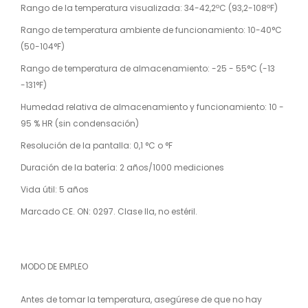
Rango de la temperatura visualizada: 34-42,2ºC (93,2-108ºF)
Rango de temperatura ambiente de funcionamiento: 10-40°C
(50-104°F)
Rango de temperatura de almacenamiento: -25 - 55°C (-13
-131°F)
Humedad relativa de almacenamiento y funcionamiento: 10 -
95 % HR (sin condensación)
Resolución de la pantalla: 0,1 °C o °F
Duración de la batería: 2 años/1000 mediciones
Vida útil: 5 años
Marcado CE. ON: 0297. Clase IIa, no estéril.
MODO DE EMPLEO
Antes de tomar la temperatura, asegúrese de que no hay