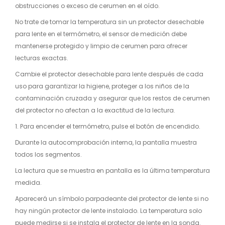
obstrucciones o exceso de cerumen en el oído.
No trate de tomar la temperatura sin un protector desechable
para lente en el termómetro, el sensor de medición debe
mantenerse protegido y limpio de cerumen para ofrecer
lecturas exactas.
Cambie el protector desechable para lente después de cada
uso para garantizar la higiene, proteger a los niños de la
contaminación cruzada y asegurar que los restos de cerumen
del protector no afectan a la exactitud de la lectura.
1. Para encender el termómetro, pulse el botón de encendido.
Durante la autocomprobación interna, la pantalla muestra
todos los segmentos.
La lectura que se muestra en pantalla es la última temperatura
medida.
Aparecerá un símbolo parpadeante del protector de lente si no
hay ningún protector de lente instalado. La temperatura solo
puede medirse si se instala el protector de lente en la sonda.