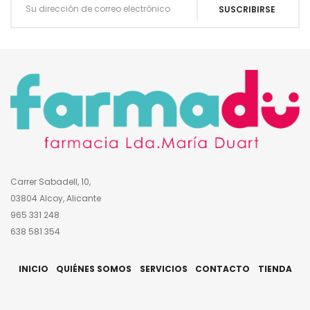
Carrer Sabadell, 10,
03804 Alcoy, Alicante
965 331 248
638 581 354
INICIO
QUIÉNES SOMOS
SERVICIOS
CONTACTO
TIENDA