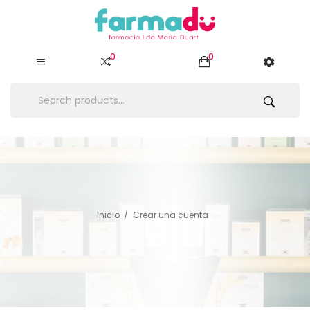
0
0
Inicio
Crear una cuenta