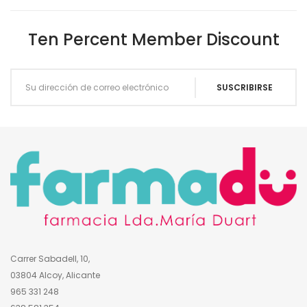
Ten Percent Member Discount
Carrer Sabadell, 10,
03804 Alcoy, Alicante
965 331 248